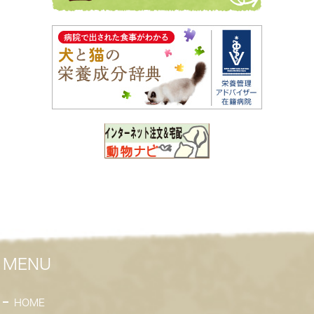
MENU
HOME