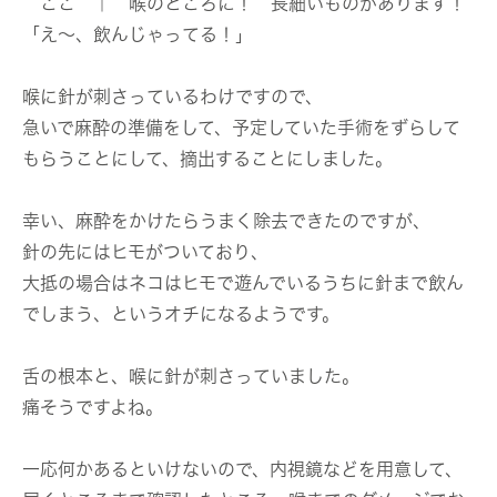
ここ ↑ 喉のところに！ 長細いものがあります！
「え〜、飲んじゃってる！」
喉に針が刺さっているわけですので、
急いで麻酔の準備をして、予定していた手術をずらして
もらうことにして、摘出することにしました。
幸い、麻酔をかけたらうまく除去できたのですが、
針の先にはヒモがついており、
大抵の場合はネコはヒモで遊んでいるうちに針まで飲ん
でしまう、というオチになるようです。
舌の根本と、喉に針が刺さっていました。
痛そうですよね。
一応何かあるといけないので、内視鏡などを用意して、