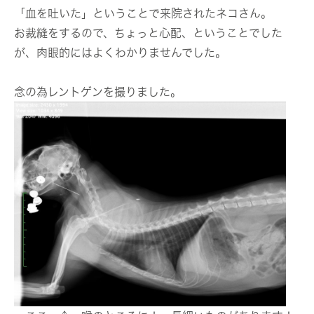
「血を吐いた」ということで来院されたネコさん。
お裁縫をするので、ちょっと心配、ということでした
が、肉眼的にはよくわかりませんでした。
念の為レントゲンを撮りました。