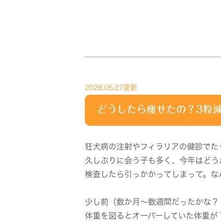
2026.05.27更新
どうしたら痩せたの？3粒
狂犬病の注射やフィラリアの健診でた
久しぶりに会う子も多く、今年はどう
検査したら引っかかってしまって。な
少し前（数か月～数週間だったかな？
体重を図るとオーバーしていた体重が