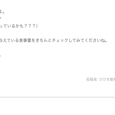
よ。
？
っているかも？？？）
与えている食事量をきちんとチェックしてみてくださいね。
。
投稿者:
ひびき動