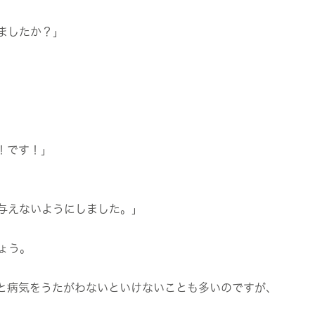
ましたか？」
！です！」
与えないようにしました。」
ょう。
と病気をうたがわないといけないことも多いのですが、