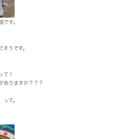
畑です。
だそうです。
って！
がありますか？？？
」って。