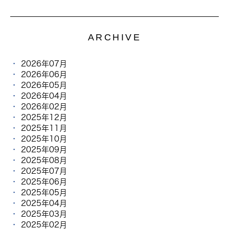
ARCHIVE
2026年07月
2026年06月
2026年05月
2026年04月
2026年02月
2025年12月
2025年11月
2025年10月
2025年09月
2025年08月
2025年07月
2025年06月
2025年05月
2025年04月
2025年03月
2025年02月