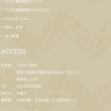
ひびき動物病院のブログ
ひびき動物病院のかわらばん
お役立ちコラム
避妊・去勢
求人情報
ACCESS
所在地
〒235-0045
神奈川県横浜市磯子区洋光台6丁目2−17
南洋光ビル1F
TEL
045-832-0390
休診日
木曜日
最寄駅
JR根岸線「洋光台駅」から徒歩約11分