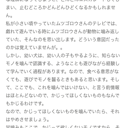
まい、止むどころかどんどんひどくなるかもしれませ
ん。
私が小さい頃やっていたムツゴロウさんのテレビでは、
戯れて遊んでいる時にムツゴロウさんが動物に噛み返し
ていた、そんなのを思い出します。どういう意図だった
のかは覚えていませんが。。
しかし、幼い犬は、幼い人の子もやるように、知らない
モノを噛んで認識する、ようなことも遊びながら経験し
て学んでいく過程があります。なので、食べる意思がな
くても、遊びでモノを齧るときもあると思います。そし
て、ここでも、これを噛んではいけない、と言う前情報
はほとんどないので、かじってほしくないものもなんで
もかじるわけです。
なので、かじってほしくないものを噛んでいたら、それ
はやめさせましょう。
甘噛みもここで、かじって欲しくないモノですから、そ