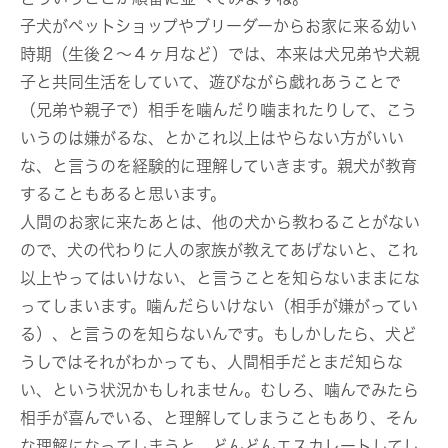
子犬がペットショップやブリーダーからお家に来る幼い
時期（生後２〜４ヶ月など）では、本来は犬兄弟や犬親
子と共同生活をしていて、遊びながら戯れあうことで
（兄弟や親子で）相手を噛んだり噛まれたりして、こう
いうのは嫌がるな、とかこれ以上はやらない方がいい
な、と言うのを経験的に理解していきます。親犬が教育
することもあると思います。
人間のお家に来たあとは、他の犬から教わることがない
ので、犬の代わりに人の家族が教えてあげないと、これ
以上やってはいけない、と言うことを知らないままにな
ってしまいます。噛んだらいけない（相手が嫌がってい
る）、と言うのを知らないんです。もしかしたら、犬ど
うしではそれがわかっても、人間相手だとまだ知らな
い、という状況かもしれません。むしろ、噛んでみたら
相手が喜んでいる、と理解してしまうこともあり、そん
な理解になってしまうと、どんどんエスカレートしてし