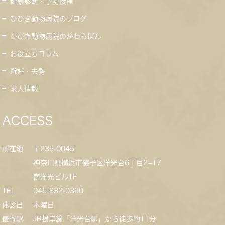
健康診断・予防接種
ひびき動物病院のブログ
ひびき動物病院のかわらばん
お役立ちコラム
避妊・去勢
求人情報
ACCESS
所在地
〒235-0045
神奈川県横浜市磯子区洋光台6丁目2−17
南洋光ビル1F
TEL
045-832-0390
休診日
木曜日
最寄駅
JR根岸線「洋光台駅」から徒歩約11分