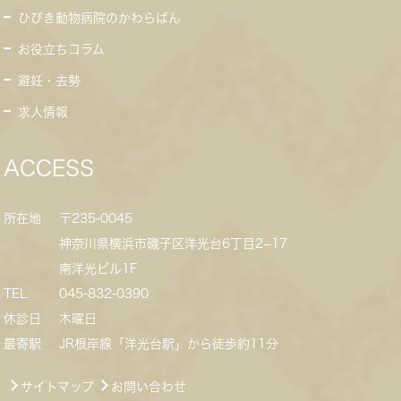
ひびき動物病院のかわらばん
お役立ちコラム
避妊・去勢
求人情報
ACCESS
所在地
〒235-0045
神奈川県横浜市磯子区洋光台6丁目2−17
南洋光ビル1F
TEL
045-832-0390
休診日
木曜日
最寄駅
JR根岸線「洋光台駅」から徒歩約11分
サイトマップ
お問い合わせ