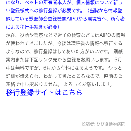
になり、ペットの所有者本人が、個人情報について新し
い登録様式への移行登録が必要です。（当院から情報登
録している獣医師会登録機関AIPOから環境省へ、所有者
による移行手続きが必要）
現在、役所や警察などで迷子の検索などにはAIPOの情報
が使われてきましたが、今後は環境省の情報へ移行する
ようなので、移行登録はしておいた方がいいです。 別紙
案内または下記リンク先から登録をお願いします。 5月
中は無料ですが、6月から有料になるようです。 やっと
詳細が伝えられ、わかってきたところなので、直前のご
連絡で申し訳ありません。 よろしくお願いします。
移行登録サイトはこちら
投稿者:
ひびき動物病院