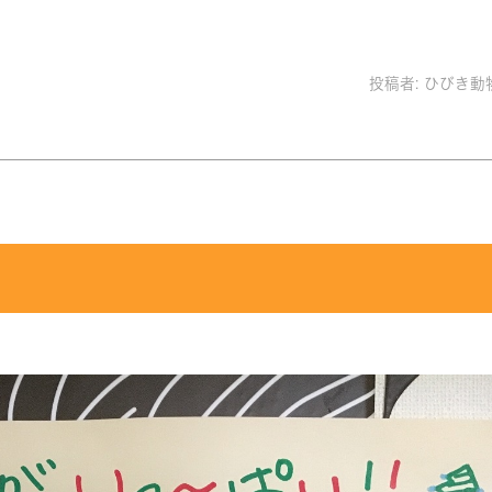
投稿者:
ひびき動