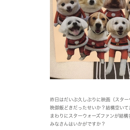
昨日はだいぶ久しぶりに映画（スター
晩御飯どきだったせいか？結構空いて
まわりにスターウォーズファンが結構
みなさんはいかがですか？