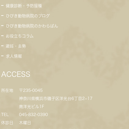
健康診断・予防接種
ひびき動物病院のブログ
ひびき動物病院のかわらばん
お役立ちコラム
避妊・去勢
求人情報
ACCESS
所在地
〒235-0045
神奈川県横浜市磯子区洋光台6丁目2−17
南洋光ビル1F
TEL
045-832-0390
休診日
木曜日