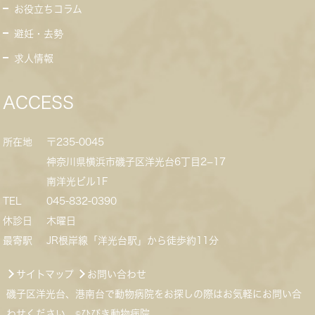
お役立ちコラム
避妊・去勢
求人情報
ACCESS
所在地
〒235-0045
神奈川県横浜市磯子区洋光台6丁目2−17
南洋光ビル1F
TEL
045-832-0390
休診日
木曜日
最寄駅
JR根岸線「洋光台駅」から徒歩約11分
サイトマップ
お問い合わせ
磯子区洋光台、港南台で動物病院をお探しの際はお気軽にお問い合
わせください。©ひびき動物病院