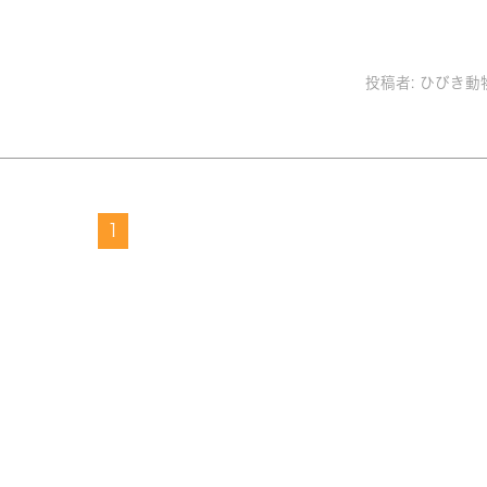
投稿者:
ひびき動
1