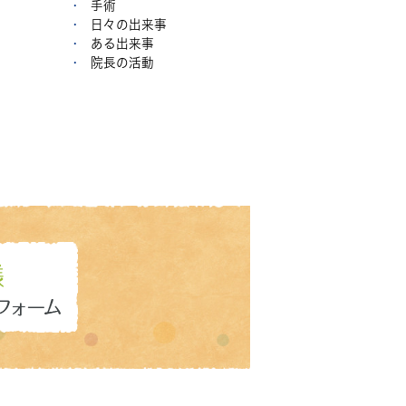
手術
日々の出来事
ある出来事
院長の活動