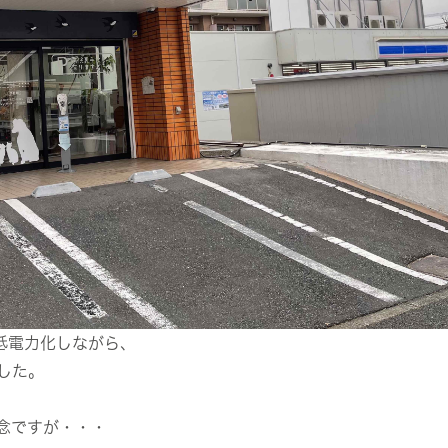
り低電力化しながら、
した。
念ですが・・・