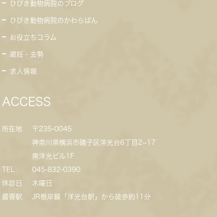
ひびき動物病院のブログ
ひびき動物病院のかわらばん
お役立ちコラム
避妊・去勢
求人情報
ACCESS
所在地
〒235-0045
神奈川県横浜市磯子区洋光台6丁目2−17
南洋光ビル1F
TEL
045-832-0390
休診日
木曜日
最寄駅
JR根岸線「洋光台駅」から徒歩約11分