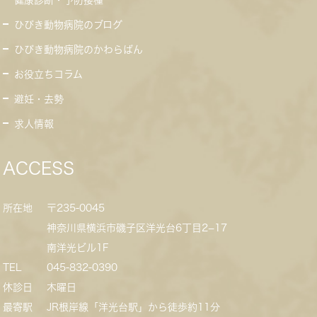
健康診断・予防接種
ひびき動物病院のブログ
ひびき動物病院のかわらばん
お役立ちコラム
避妊・去勢
求人情報
ACCESS
所在地
〒235-0045
神奈川県横浜市磯子区洋光台6丁目2−17
南洋光ビル1F
TEL
045-832-0390
休診日
木曜日
最寄駅
JR根岸線「洋光台駅」から徒歩約11分