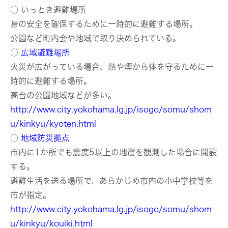
○ いっとき避難場所
身の安全を確保するために一時的に避難する場所。
公園など町内会や地域で取り決められている。
○
広域避難場所
火災が広がっている場合、熱や煙から体を守るために一
時的に避難する場所。
高台の公園地域などが多い。
http://www.city.yokohama.lg.jp/isogo/somu/shom
u/kinkyu/kyoten.html
○
地域防災拠点
市内に1か所でも震度5以上の地震を観測した場合に開設
する。
避難生活を送る場所で、あらかじめ市内の小中学校等を
市が指定。
http://www.city.yokohama.lg.jp/isogo/somu/shom
u/kinkyu/kouiki.html