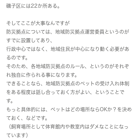
磯子区には22か所ある。
そしてここが大事なんですが
防災拠点については、地域防災拠点運営委員というのが
すでに設置してあり、
行政中心ではなく、
地域住民が中心になり動く必要があ
る
のです。
そのため、各地域防災拠点のルール、というのがそれぞ
れ独自に作られる事になります。
できることなら、地域防災拠点のペットの受け入れ体制
をある程度は話し合っておく方がよい、ということで
す。
もっと具体的には、
ペットはどの場所ならOKか？
を決め
ておく、などです。
（飼育場所として体育館内や教室内はダメなことになっ
ています）