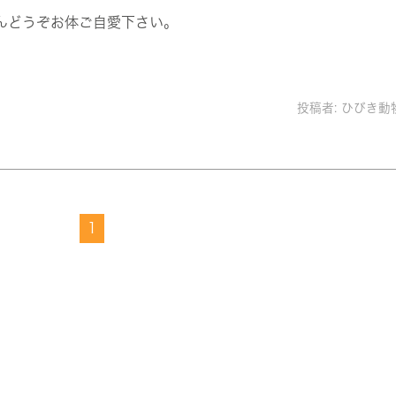
んどうぞお体ご自愛下さい。
投稿者:
ひびき動
1