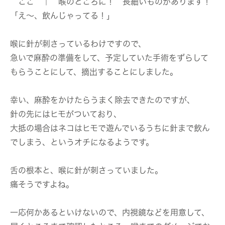
ここ ↑ 喉のところに！ 長細いものがあります！
「え〜、飲んじゃってる！」
喉に針が刺さっているわけですので、
急いで麻酔の準備をして、予定していた手術をずらして
もらうことにして、摘出することにしました。
幸い、麻酔をかけたらうまく除去できたのですが、
針の先にはヒモがついており、
大抵の場合はネコはヒモで遊んでいるうちに針まで飲ん
でしまう、というオチになるようです。
舌の根本と、喉に針が刺さっていました。
痛そうですよね。
一応何かあるといけないので、内視鏡などを用意して、