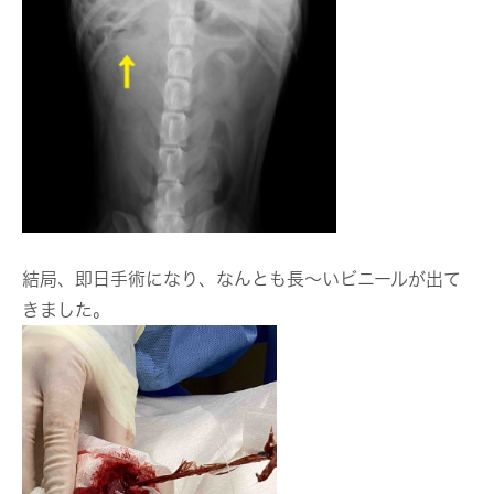
結局、即日手術になり、なんとも長〜いビニールが出て
きました。