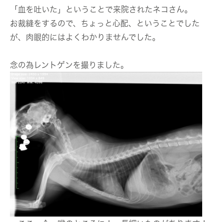
「血を吐いた」ということで来院されたネコさん。
お裁縫をするので、ちょっと心配、ということでした
が、肉眼的にはよくわかりませんでした。
念の為レントゲンを撮りました。