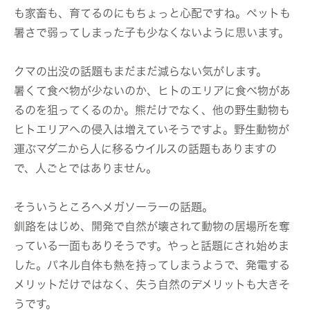
も家畜も、育てるのにもちょっと心配ですね。ペットも
暑さで弱ってしまった子も少なくないように思います。
クマの出没の話題もまだまだ減らない気がします。
暑くて食べ物が少ないのか、ヒトのエリアに食べ物があ
るのを狙ってくるのか。熊だけでなく、他の野生動物も
ヒトエリアへの侵入は増えていそうですよ。野生動物が
運ぶマダニから人に移るウイルスの話題もありますの
で、人ごとではありません。
そういうところへメガソーラーの話題。
釧路をはじめ、開発で自然が壊されて動物の居場所を奪
っている一面もありそうです。やっと話題にされ始めま
した。パネル自体も熱を持ってしまうようで、発電する
メリットだけではなく、失う自然のデメリットも大きそ
うです。