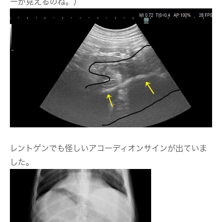
ーが見えるのね。）
レントゲンでも怪しいアコーディオンサインが出ていま
した。