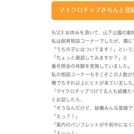
マイクロチップきちんと登
9/23 お休みを頂いて、山下公園の
私は飼育相談コーナーでしたが、隣に
「うちの子にはついてます！」という
「ちょっと確認してみますか？」と
番号照会の体験を実施していました。
私の相談コーナーもそこそこの人数が
横でもそれ以上にヒトが来ていました
「マイクロチップつけてる人も結構た
とお話したら、
「そうなんだけど、結構みんな登録で
「えっ？！」
「案内のパンフレットが午前中になく
「え～～！」