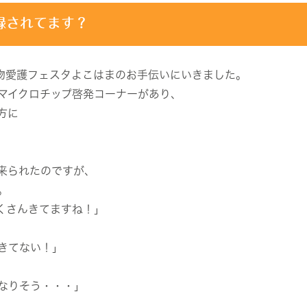
録されてます？
動物愛護フェスタよこはまのお手伝いにいきました。
マイクロチップ啓発コーナーがあり、
方に
来られたのですが、
。
くさんきてますね！」
きてない！」
なりそう・・・」