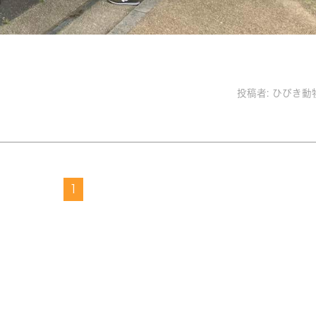
投稿者:
ひびき動
1