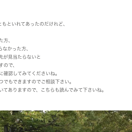
ともといれてあったのだけれど、
た方、
らなかった方、
先が見当たらないと
すので、
に確認してみてくださいね。
つでもできますのでご相談下さい。
いてありますので、こちらも読んでみて下さいね。