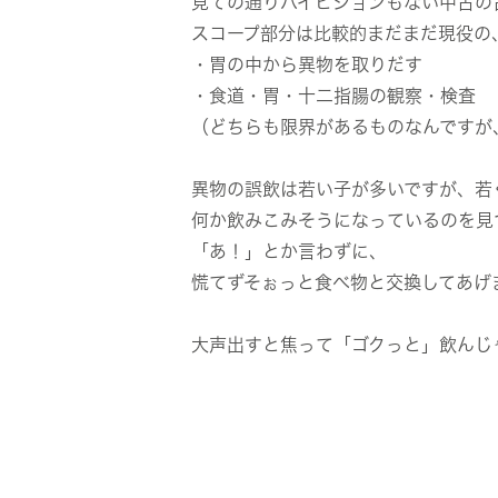
見ての通りハイビジョンもない中古の
スコープ部分は比較的まだまだ現役の
・胃の中から異物を取りだす
・食道・胃・十二指腸の観察・検査
（どちらも限界があるものなんですが
異物の誤飲は若い子が多いですが、若
何か飲みこみそうになっているのを見
「あ！」とか言わずに、
慌てずそぉっと食べ物と交換してあげ
大声出すと焦って「ゴクっと」飲んじ