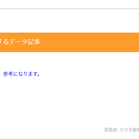
するデータ記事
、参考になります。
投稿者:
ひびき動