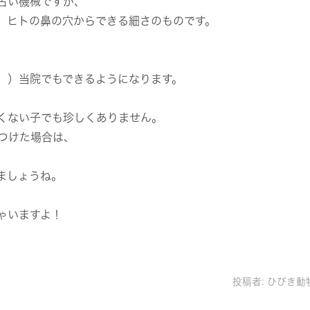
古い機械ですが、
、ヒトの鼻の穴からできる細さのものです。
、）当院でもできるようになります。
くない子でも珍しくありません。
つけた場合は、
ましょうね。
ゃいますよ！
投稿者:
ひびき動