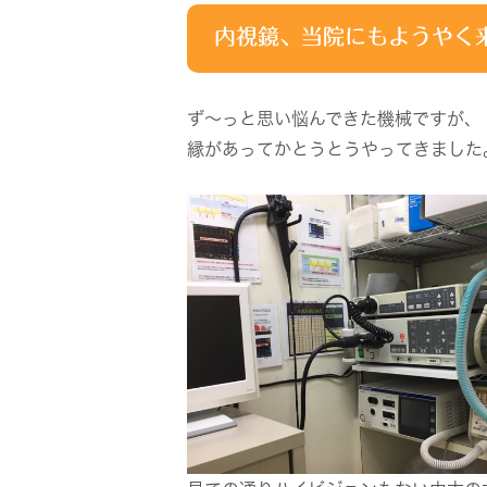
内視鏡、当院にもようやく
ず～っと思い悩んできた機械ですが、
縁があってかとうとうやってきました