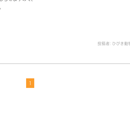
。
投稿者:
ひびき動
1