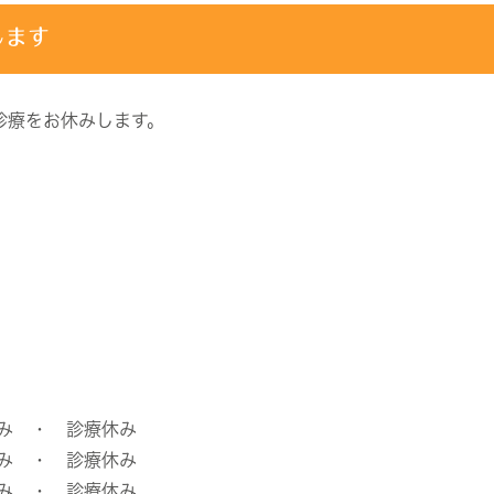
します
診療をお休みします。
み ・ 診療休み
み ・ 診療休み
み ・ 診療休み