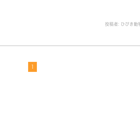
投稿者:
ひびき動
1