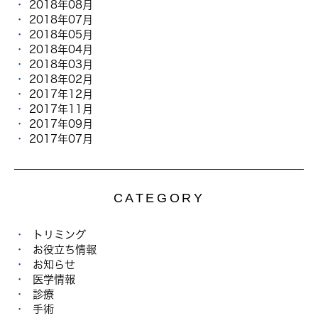
2018年08月
2018年07月
2018年05月
2018年04月
2018年03月
2018年02月
2017年12月
2017年11月
2017年09月
2017年07月
CATEGORY
トリミング
お役立ち情報
お知らせ
医学情報
診療
手術