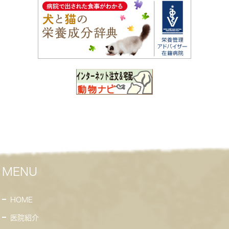
MENU
HOME
医院紹介