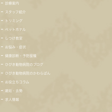
診療案内
スタッフ紹介
トリミング
ペットホテル
しつけ教室
お悩み・症状
健康診断・予防接種
ひびき動物病院のブログ
ひびき動物病院のかわらばん
お役立ちコラム
避妊・去勢
求人情報