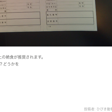
上の絶食が推奨されます。
？どうかを
投稿者:
ひびき動