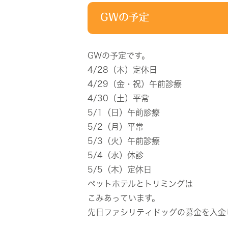
GWの予定
GWの予定です。
4/28（木）定休日
4/29（金・祝）午前診療
4/30（土）平常
5/1（日）午前診療
5/2（月）平常
5/3（火）午前診療
5/4（水）休診
5/5（木）定休日
ペットホテルとトリミングは
こみあっています。
先日ファシリティドッグの募金を入金