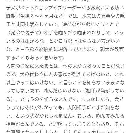
子犬がペットショップやブリーダーからお家に来る幼い
時期（生後２〜４ヶ月など）では、本来は犬兄弟や犬親
子と共同生活をしていて、遊びながら戯れあうことで
（兄弟や親子で）相手を噛んだり噛まれたりして、こう
いうのは嫌がるな、とかこれ以上はやらない方がいい
な、と言うのを経験的に理解していきます。親犬が教育
することもあると思います。
人間のお家に来たあとは、他の犬から教わることがない
ので、犬の代わりに人の家族が教えてあげないと、これ
以上やってはいけない、と言うことを知らないままにな
ってしまいます。噛んだらいけない（相手が嫌がってい
る）、と言うのを知らないんです。もしかしたら、犬ど
うしではそれがわかっても、人間相手だとまだ知らな
い、という状況かもしれません。むしろ、噛んでみたら
相手が喜んでいる、と理解してしまうこともあり、そん
な理解になってしまうと、どんどんエスカレートしてし