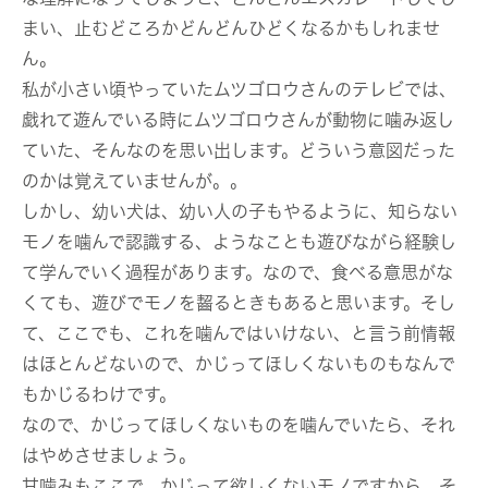
まい、止むどころかどんどんひどくなるかもしれませ
ん。
私が小さい頃やっていたムツゴロウさんのテレビでは、
戯れて遊んでいる時にムツゴロウさんが動物に噛み返し
ていた、そんなのを思い出します。どういう意図だった
のかは覚えていませんが。。
しかし、幼い犬は、幼い人の子もやるように、知らない
モノを噛んで認識する、ようなことも遊びながら経験し
て学んでいく過程があります。なので、食べる意思がな
くても、遊びでモノを齧るときもあると思います。そし
て、ここでも、これを噛んではいけない、と言う前情報
はほとんどないので、かじってほしくないものもなんで
もかじるわけです。
なので、かじってほしくないものを噛んでいたら、それ
はやめさせましょう。
甘噛みもここで、かじって欲しくないモノですから、そ