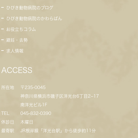
ひびき動物病院のブログ
ひびき動物病院のかわらばん
お役立ちコラム
避妊・去勢
求人情報
ACCESS
所在地
〒235-0045
神奈川県横浜市磯子区洋光台6丁目2−17
南洋光ビル1F
TEL
045-832-0390
休診日
木曜日
最寄駅
JR根岸線「洋光台駅」から徒歩約11分