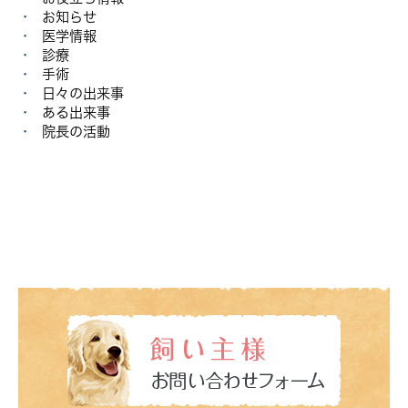
お知らせ
医学情報
診療
手術
日々の出来事
ある出来事
院長の活動