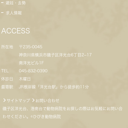
避妊・去勢
求人情報
ACCESS
所在地
〒235-0045
神奈川県横浜市磯子区洋光台6丁目2−17
南洋光ビル1F
TEL
045-832-0390
休診日
木曜日
最寄駅
JR根岸線「洋光台駅」から徒歩約11分
サイトマップ
お問い合わせ
磯子区洋光台、港南台で動物病院をお探しの際はお気軽にお問い合
わせください。©ひびき動物病院