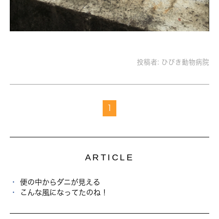
投稿者:
ひびき動物病院
1
ARTICLE
便の中からダニが見える
こんな風になってたのね！