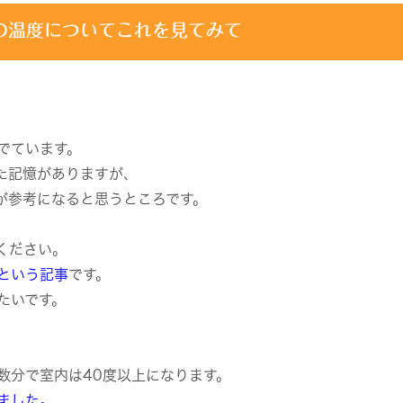
の温度についてこれを見てみて
でています。
た記憶がありますが、
が参考になると思うところです。
ください。
という記事
です。
たいです。
数分で室内は40度以上になります。
ました。