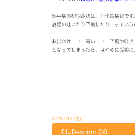
熱中症の初期症状は、消化器症状です
夏場の吐いたり下痢したり、っていう
お出かけ → 暑い → 下痢や吐
となってしまったら、はやめに受診に
2023.06.27更新
犬にDexcom G6