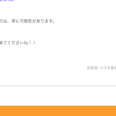
。
のは、常に可能性があります。
き
来てくださいね！！
投稿者:
ひびき動