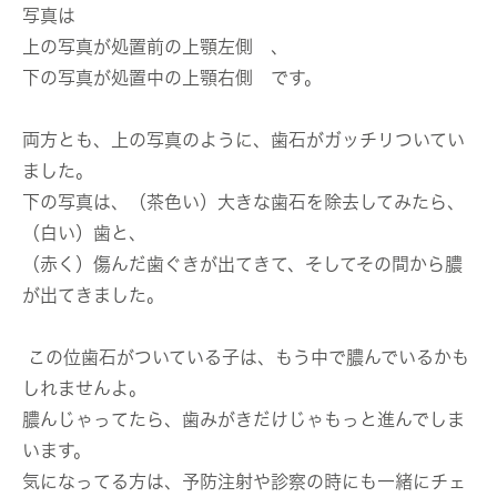
写真は
上の写真が処置前の上顎左側 、
下の写真が処置中の上顎右側 です。
両方とも、上の写真のように、歯石がガッチリついてい
ました。
下の写真は、（茶色い）大きな歯石を除去してみたら、
（白い）歯と、
（赤く）傷んだ歯ぐきが出てきて、そしてその間から膿
が出てきました。
この位歯石がついている子は、もう中で膿んでいるかも
しれませんよ。
膿んじゃってたら、歯みがきだけじゃもっと進んでしま
います。
気になってる方は、予防注射や診察の時にも一緒にチェ