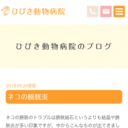
ひびき動物病院のブログ
2019.05.26更新
ネコの膀胱炎
ネコの膀胱のトラブルは膀胱結石というよりも結晶や膀
胱炎が多い印象ですが、中からこんなものが出てきまし