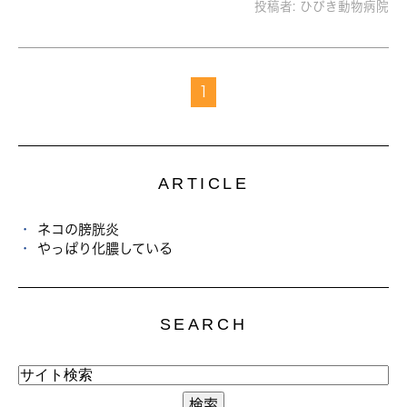
投稿者:
ひびき動物病院
1
ARTICLE
ネコの膀胱炎
やっぱり化膿している
SEARCH