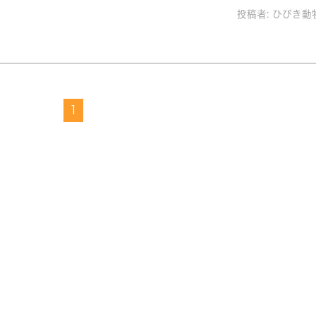
投稿者:
ひびき動
1