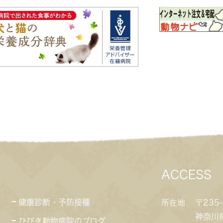
ACCESS
健康診断・予防接種
所在地
〒235-
神奈川
ひびき動物病院のブログ