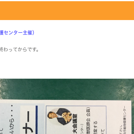
護センター主催）
終わってからです。