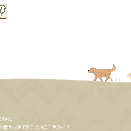
0045
県横浜市磯子区洋光台6丁目2−17