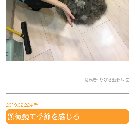
投稿者:
ひびき動物病院
2019.02.22更新
顕微鏡で季節を感じる