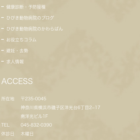
健康診断・予防接種
ひびき動物病院のブログ
ひびき動物病院のかわらばん
お役立ちコラム
避妊・去勢
求人情報
ACCESS
所在地
〒235-0045
神奈川県横浜市磯子区洋光台6丁目2−17
南洋光ビル1F
TEL
045-832-0390
休診日
木曜日