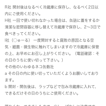
R社 開封後はなるべく冷蔵庫に保存し、
なるべく2日以
内にご使用ください
。
H社 一回で使い切れなかった場合は、缶詰に蓋をするか
清潔な密閉容器に移し替えて冷蔵庫で保存し、
2～3日で
食べきってください
。
I社（○ゅーる） 一度開封すると腐敗の原因となる空
気・細菌・微生物に触れてしまいますので冷蔵庫に保管
の上、お早めにお召し上がりください。（電話確認：
そ
の日のうちに使い切って下さい
。）
その他のいわゆるネコ缶数社
a
その日の内に使い切っていただくようお願いしており
ます
。
b 開封・開缶後は、ラップなどで包み冷蔵庫に入れて、
できるだけその日のうちにご使用ください
。