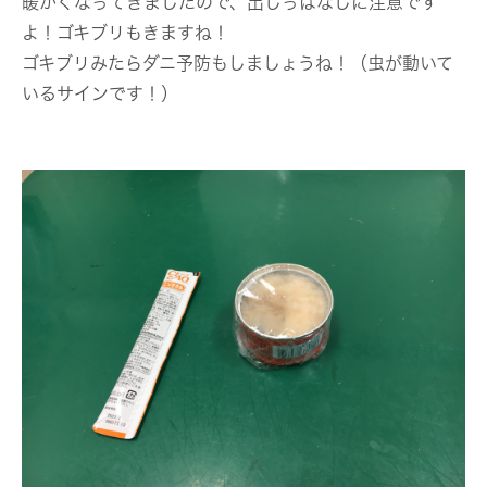
暖かくなってきましたので、出しっぱなしに注意です
よ！ゴキブリもきますね！
ゴキブリみたらダニ予防もしましょうね！（虫が動いて
いるサインです！）