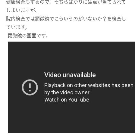
健康検査もするので、そちらばかりに焦点が当てられて
しまいますが、
院内検査では顕微鏡でこういうのがいないか？を検査し
ています。
顕微鏡の画面です。