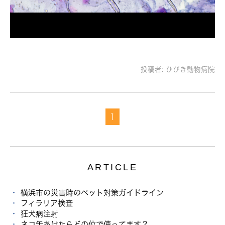
投稿者:
ひびき動物病院
1
ARTICLE
横浜市の災害時のペット対策ガイドライン
フィラリア検査
狂犬病注射
ネコ缶あけたらどの位で使ってます？