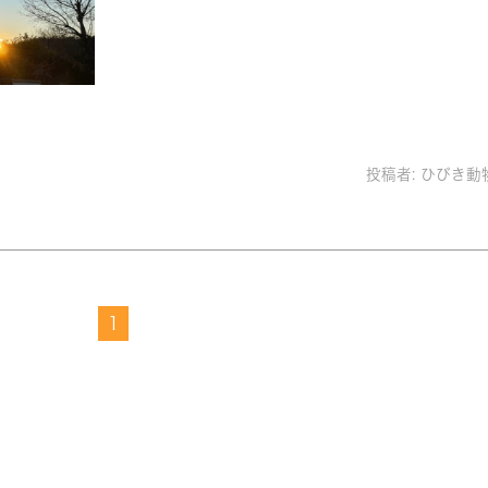
投稿者:
ひびき動
1