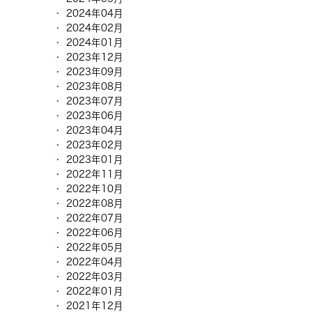
2024年04月
2024年02月
2024年01月
2023年12月
2023年09月
2023年08月
2023年07月
2023年06月
2023年04月
2023年02月
2023年01月
2022年11月
2022年10月
2022年08月
2022年07月
2022年06月
2022年05月
2022年04月
2022年03月
2022年01月
2021年12月