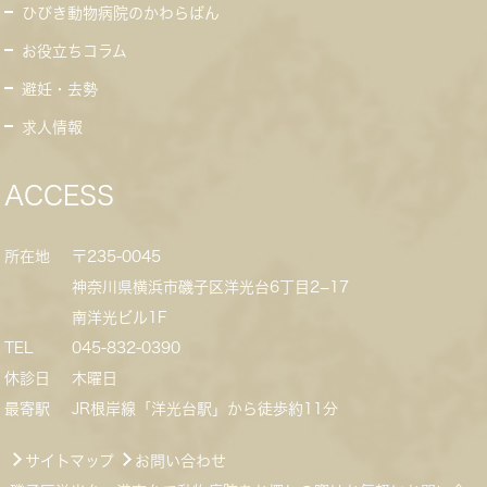
ひびき動物病院のかわらばん
お役立ちコラム
避妊・去勢
求人情報
ACCESS
所在地
〒235-0045
神奈川県横浜市磯子区洋光台6丁目2−17
南洋光ビル1F
TEL
045-832-0390
休診日
木曜日
最寄駅
JR根岸線「洋光台駅」から徒歩約11分
サイトマップ
お問い合わせ