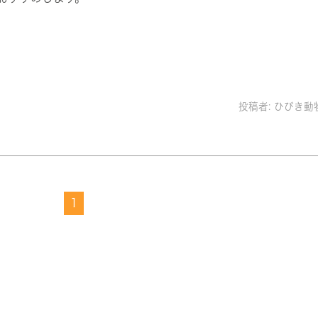
投稿者:
ひびき動
1