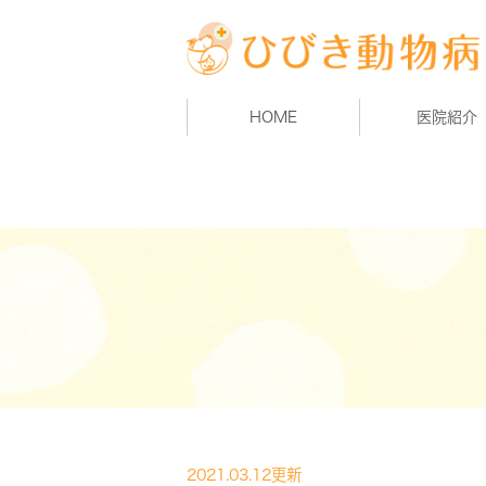
HOME
医院紹介
2021.03.12更新