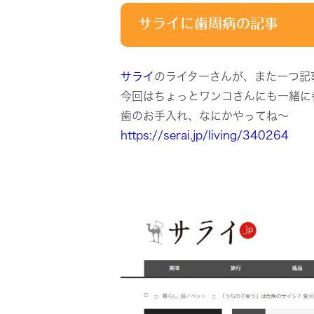
サライに歯周病の記事
サライ
のライターさんが、また一つ記
今回はちょっとワンコさんにも一緒に
歯のお手入れ、なにかやってね～
https://serai.jp/living/340264