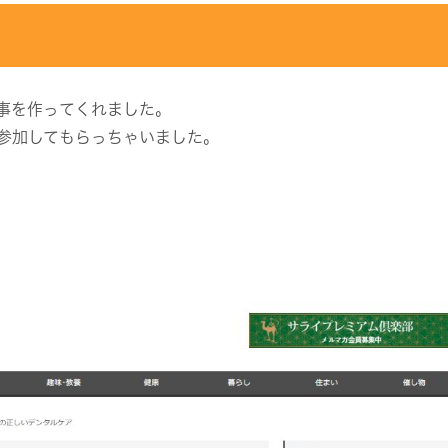
事を作ってくれました。
参加してもらっちゃいました。