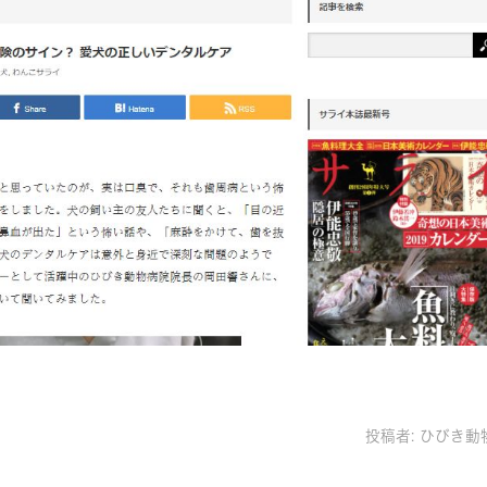
投稿者:
ひびき動