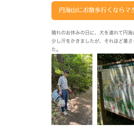
円海山にお散歩行くならマ
晴れのお休みの日に、犬を連れて円海
少し汗をかきましたが、それほど暑さ
た。