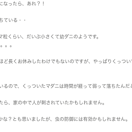
になったら、あれ？！
ちている・・
マ粒くらい、だいぶ小さくて幼ダニのようです。
た。。。
ほど長くお休みしたわけでもないのですが、やっぱりくっつい
いるので、くっついたマダニは時間が経って弱って落ちたんだ
たら、家の中で人が刺されていたかもしれません。
かな？とも思いましたが、虫の防御には有効かもしれません。