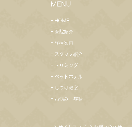
MENU
HOME
医院紹介
診療案内
スタッフ紹介
トリミング
ペットホテル
しつけ教室
お悩み・症状
サイトマップ
お問い合わせ