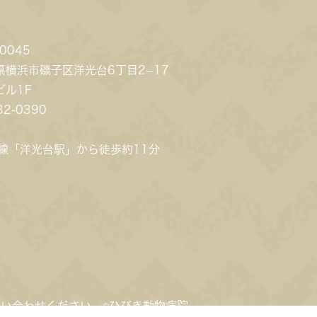
0045
県横浜市磯子区洋光台6丁目2−17
ビル1F
32-0390
岸線「洋光台駅」から徒歩約11分
い合わせください。©ひびき動物病院