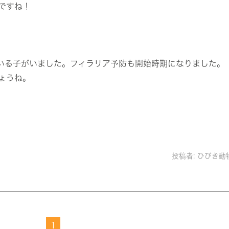
ですね！
いる子がいました。フィラリア予防も開始時期になりました。
ょうね。
投稿者:
ひびき動
1