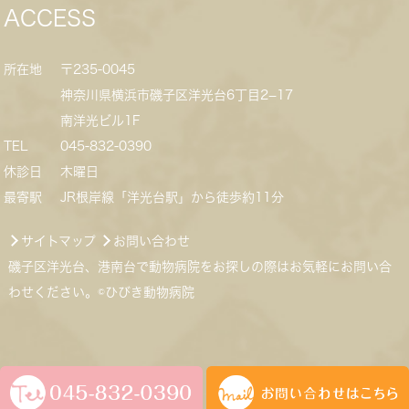
ACCESS
所在地
〒235-0045
神奈川県横浜市磯子区洋光台6丁目2−17
南洋光ビル1F
TEL
045-832-0390
休診日
木曜日
最寄駅
JR根岸線「洋光台駅」から徒歩約11分
サイトマップ
お問い合わせ
磯子区洋光台、港南台で動物病院をお探しの際はお気軽にお問い合
わせください。©ひびき動物病院