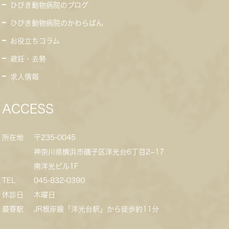
ひびき動物病院のブログ
ひびき動物病院のかわらばん
お役立ちコラム
避妊・去勢
求人情報
ACCESS
所在地
〒235-0045
神奈川県横浜市磯子区洋光台6丁目2−17
南洋光ビル1F
TEL
045-832-0390
休診日
木曜日
最寄駅
JR根岸線「洋光台駅」から徒歩約11分