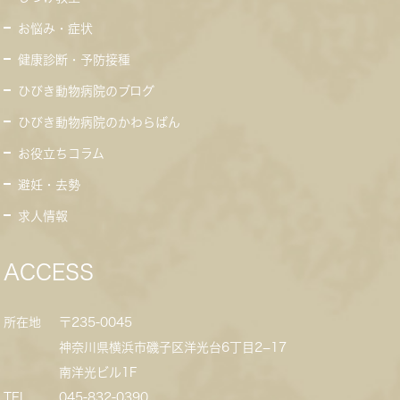
お悩み・症状
健康診断・予防接種
ひびき動物病院のブログ
ひびき動物病院のかわらばん
お役立ちコラム
避妊・去勢
求人情報
ACCESS
所在地
〒235-0045
神奈川県横浜市磯子区洋光台6丁目2−17
南洋光ビル1F
TEL
045-832-0390