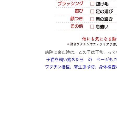
病院に来た時は、この子は正常、って
子猫を飼い始めたら の ページも
ワクチン接種、寄生虫予防、身体検査