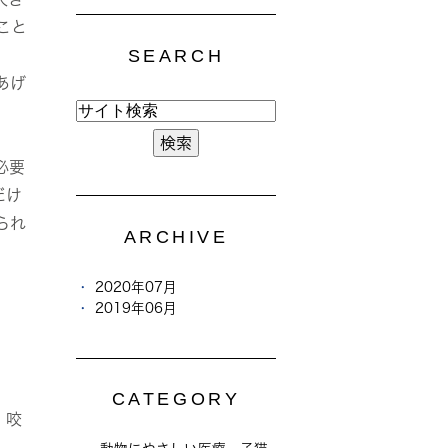
こと
SEARCH
あげ
必要
だけ
られ
ARCHIVE
2020年07月
2019年06月
CATEGORY
、咬