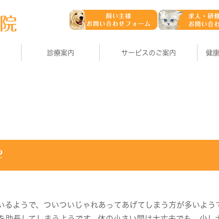
診療案内
サービスのご案内
健
２
いるようで、ついついじゃれあってあげてしまう方が多いよう
を助長してしまうようです。体の小さい間は大丈夫でも、少し