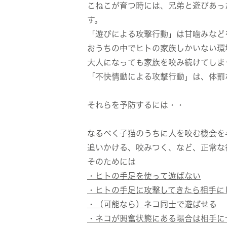
こねこが育つ時には、兄弟と遊びあっ
す。
「遊びによる攻撃行動」は甘噛みなど
おうちの中でヒトの家族しかいない環
大人になっても家族を咬み続けてしま
「不快情動による攻撃行動」は、体罰
それらを予防するには・・
なるべく子猫のうちに人を咬む機会を
追いかける、咬みつく、など、正常な
そのためには
・ヒトの手足を使って遊ばない
・ヒトの手足に攻撃してきたら相手に
・（可能なら）ネコ同士で遊ばせる
・ネコが興奮状態にある場合は相手に