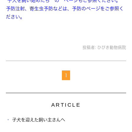
子犬を飼い始めたら の ページもご参照ください。
予防注射、寄生虫予防などは、予防のページをご参照く
ださい。
投稿者:
ひびき動物病院
1
ARTICLE
子犬を迎えた飼い主さんへ