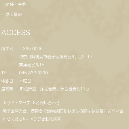
避妊・去勢
求人情報
ACCESS
所在地
〒235-0045
神奈川県横浜市磯子区洋光台6丁目2−17
南洋光ビル1F
TEL
045-832-0390
休診日
木曜日
最寄駅
JR根岸線「洋光台駅」から徒歩約11分
サイトマップ
お問い合わせ
磯子区洋光台、港南台で動物病院をお探しの際はお気軽にお問い合
わせください。©ひびき動物病院