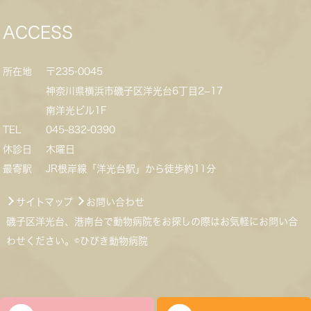
ACCESS
所在地
〒235-0045
神奈川県横浜市磯子区洋光台6丁目2−17
南洋光ビル1F
TEL
045-832-0390
休診日
木曜日
最寄駅
JR根岸線「洋光台駅」から徒歩約11分
サイトマップ
お問い合わせ
磯子区洋光台、港南台で動物病院をお探しの際はお気軽にお問い合
わせください。©ひびき動物病院