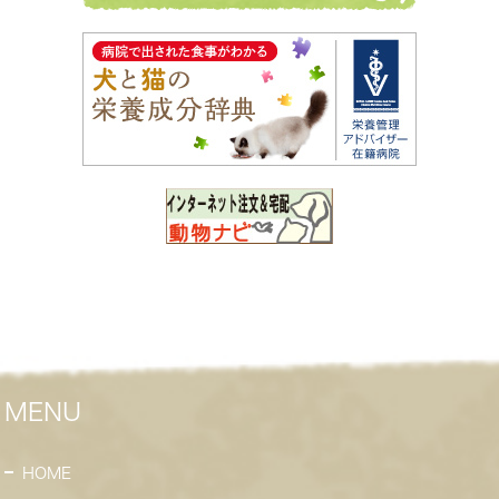
MENU
HOME