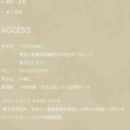
避妊・去勢
求人情報
ACCESS
所在地
〒235-0045
神奈川県横浜市磯子区洋光台6丁目2−17
南洋光ビル1F
TEL
045-832-0390
休診日
木曜日
最寄駅
JR根岸線「洋光台駅」から徒歩約11分
サイトマップ
お問い合わせ
磯子区洋光台、港南台で動物病院をお探しの際はお気軽にお問い合
わせください。©ひびき動物病院