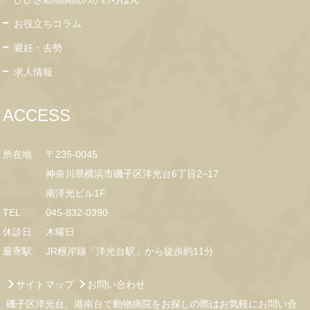
お役立ちコラム
避妊・去勢
求人情報
ACCESS
所在地
〒235-0045
神奈川県横浜市磯子区洋光台6丁目2−17
南洋光ビル1F
TEL
045-832-0390
休診日
木曜日
最寄駅
JR根岸線「洋光台駅」から徒歩約11分
サイトマップ
お問い合わせ
磯子区洋光台、港南台で動物病院をお探しの際はお気軽にお問い合